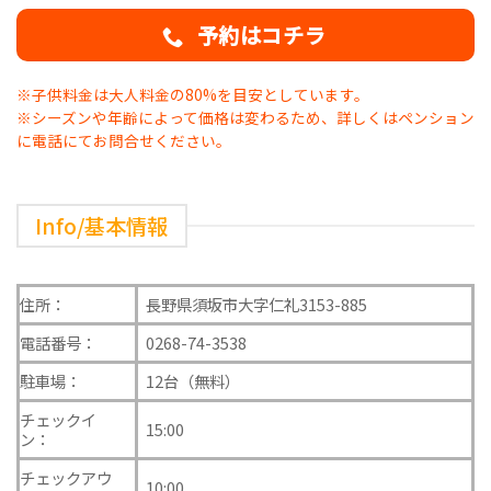
予約はコチラ
※子供料金は大人料金の80%を目安としています。
※シーズンや年齢によって価格は変わるため、詳しくはペンション
に電話にてお問合せください。
Info/基本情報
住所：
長野県須坂市大字仁礼3153-885
電話番号：
0268-74-3538
駐車場：
12台（無料）
チェックイ
15:00
ン：
チェックアウ
10:00