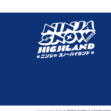
Copyright 2026 ©
REWILD NINJA SNOW HIGHL