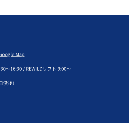
D
Google Map
16:30 / REWILDリフト 9:00〜
日没後）