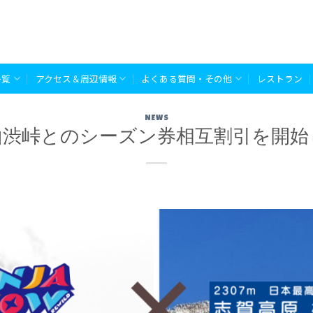
一覧
アクセス＆周辺情報
よくある質問・その他
レストラン
NEWS
山渋峠とのシーズン券相互割引を開始