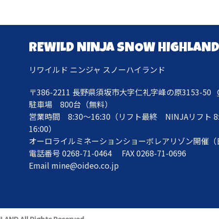
REWILD NINJA SNOW HIGHLAN
リワイルド ニンジャ スノーハイランド
〒386-2211 長野県須坂市大字仁礼字峰の原3153-50
駐車場 800台（無料）
営業時間 8:30〜16:30（リフト最終 NINJAリフト 8:30〜
16:00）
オーロライルミネーションショーボレアリゾン開催（
電話番号 0268-71-0464 FAX 0268-71-0696
Email mine@oideo.co.jp
AND All Rights Reserved