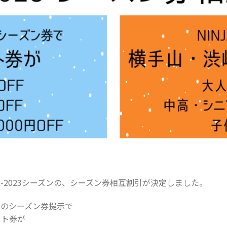
22-2023シーズンの、シーズン券相互割引が決定しました。
ドのシーズン券提示で
フト券が