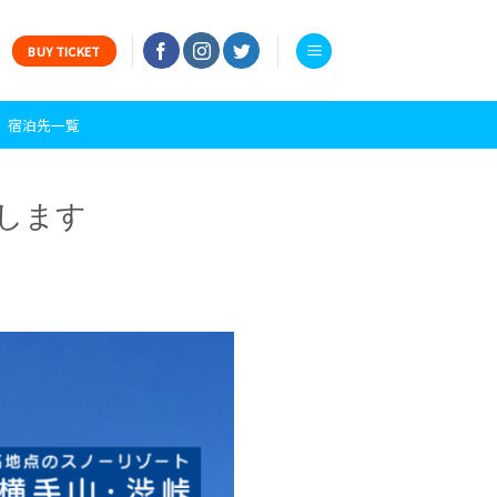
BUY TICKET
宿泊先一覧
します