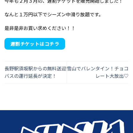
今年も２月３月の、遅割チケットを販売開始しました！
なんと１万円以下でシーズン中滑り放題です。
是非是非お買い求めください！！
遅割チケットはコチラ
長野駅須坂駅からの無料送迎
雪山でバレンタイン！チョコ
バスの運行延長が決定！
レート大放出♡